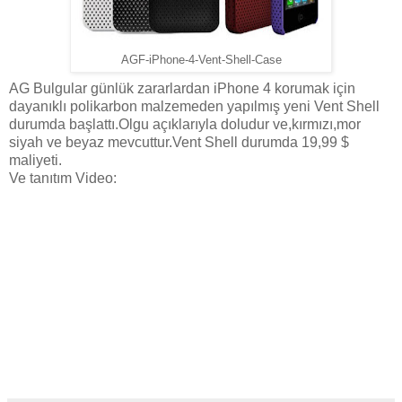
AGF-iPhone-4-Vent-Shell-Case
AG Bulgular günlük zararlardan iPhone 4 korumak için
dayanıklı polikarbon malzemeden yapılmış yeni Vent Shell
durumda başlattı.Olgu açıklarıyla doludur ve,kırmızı,mor
siyah ve beyaz mevcuttur.Vent Shell durumda 19,99 $
maliyeti.
Ve tanıtım Video: