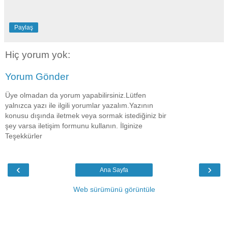
Paylaş
Hiç yorum yok:
Yorum Gönder
Üye olmadan da yorum yapabilirsiniz.Lütfen
yalnızca yazı ile ilgili yorumlar yazalım.Yazının
konusu dışında iletmek veya sormak istediğiniz bir
şey varsa iletişim formunu kullanın. İlginize
Teşekkürler
‹
›
Ana Sayfa
Web sürümünü görüntüle